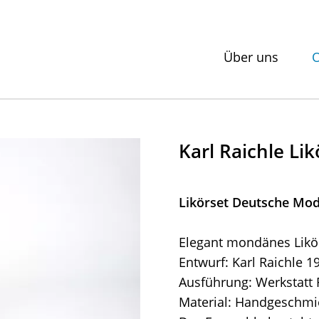
Über uns
O
Karl Raichle Li
Likörset Deutsche Mod
Elegant mondänes Likö
Entwurf: Karl Raichle 1
Ausführung: Werkstatt 
Material: Handgeschmie