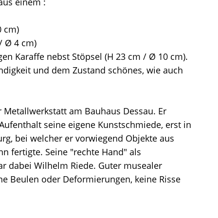
aus einem :
0 cm)
/ Ø 4 cm)
en Karaffe nebst Stöpsel (H 23 cm / Ø 10 cm).
tändigkeit und dem Zustand schönes, wie auch
r Metallwerkstatt am Bauhaus Dessau. Er
Aufenthalt seine eigene Kunstschmiede, erst in
rg, bei welcher er vorwiegend Objekte aus
n fertigte. Seine "rechte Hand" als
ar dabei Wilhelm Riede. Guter musealer
ne Beulen oder Deformierungen, keine Risse